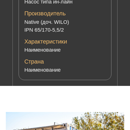
Насос типа ин-лайн
Производитель
Native (доч. WILO)
IPN 65/170-5,5/2
Характеристики
Наименование
Страна
Наименование