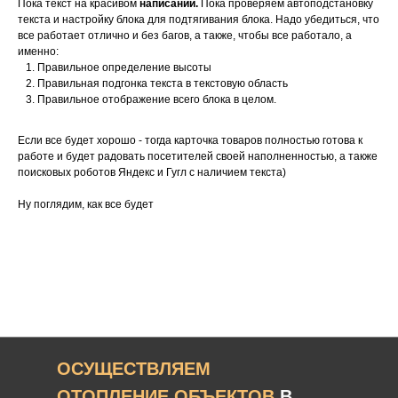
Пока текст на красивом
написании.
Пока проверяем автоподстановку
текста и настройку блока для подтягивания блока. Надо убедиться, что
все работает отлично и без багов, а также, чтобы все работало, а
именно:
Правильное определение высоты
Правильная подгонка текста в текстовую область
Правильное отображение всего блока в целом.
Если все будет хорошо - тогда карточка товаров полностью готова к
работе и будет радовать посетителей своей наполненностью, а также
поисковых роботов Яндекс и Гугл с наличием текста)
Ну поглядим, как все будет
ОСУЩЕСТВЛЯЕМ
ОТОПЛЕНИЕ ОБЪЕКТОВ
В