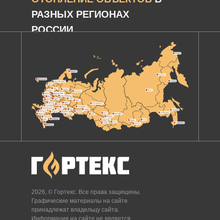
РАЗНЫХ РЕГИОНАХ
РОССИИ
2026, © Гортекс. Все права защищены.
Графические материалы на сайте
принадлежат владельцу сайта.
Информация на сайте не является