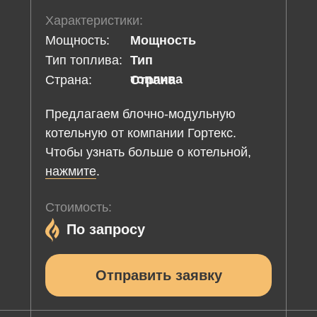
Характеристики:
Мощность:
Мощность
Тип топлива:
Тип
топлива
Страна:
Страна
Предлагаем блочно-модульную
котельную от компании Гортекс.
Чтобы узнать больше о котельной,
нажмите
.
Стоимость:
По запросу
Отправить заявку