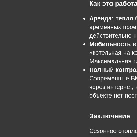
Как это работ
Аренда: тепло 
временных проек
действительно н
Мобильность в 
«котельная на ко
Максимальная ги
Полный контрол
Современные БМ
через интернет,
объекте нет пос
Заключение
Сезонное отопл