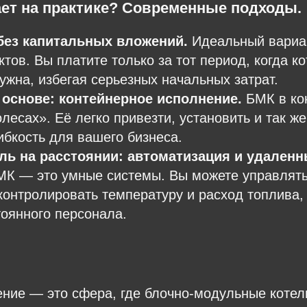
ает на практике? Современные подходы.
без капитальных вложений.
Идеальный вариа
тов. Вы платите только за тот период, когда к
ужна, избегая серьезных начальных затрат.
основе: контейнерное исполнение.
БМК в ко
лесах». Её легко привезти, установить и так же
бкость для вашего бизнеса.
ь на расстоянии: автоматизация и удаленн
К — это умные системы. Вы можете управлять
 контролировать температуру и расход топлива,
тоянного персонала.
ение — это сфера, где блочно-модульные коте