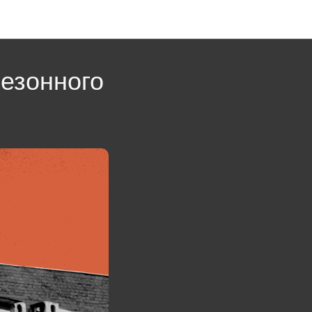
езонного