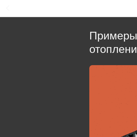
Примеры 
отоплен