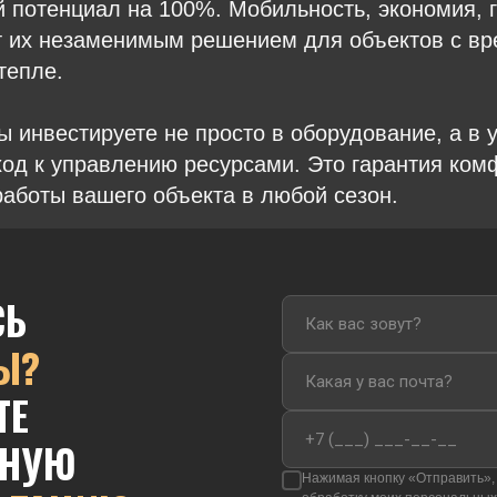
 потенциал на 100%. Мобильность, экономия, г
т их незаменимым решением для объектов с в
тепле.
 инвестируете не просто в оборудование, а в 
од к управлению ресурсами. Это гарантия ком
аботы вашего объекта в любой сезон.
СЬ
Ы?
ТЕ
ТНУЮ
Нажимая кнопку «Отправить», 