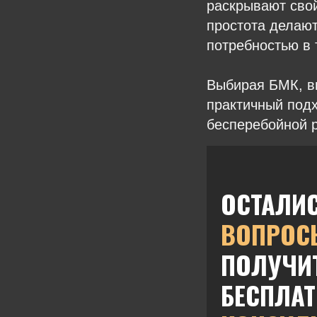
раскрывают свой
простота делаю
потребностью в 
Выбирая БМК, вы
практичный подх
бесперебойной р
ОСТАЛИ
ВОПРОС
ПОЛУЧИ
БЕСПЛА