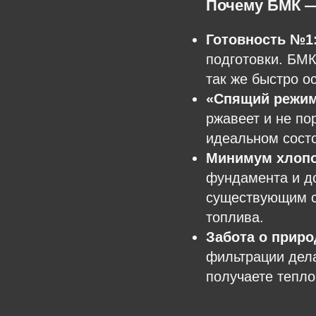
Почему БМК —
Готовность №1:
подготовки. БМК
так же быстро о
«Спящий режим
ржавеет и не по
идеальном сост
Минимум хлопот
фундамента и до
существующим се
топлива.
Забота о приро
фильтрации дел
получаете тепло